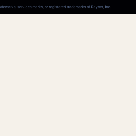
首页
雷竞技下注
雷竞技官网
雷竞技app下载
AYBET网站_2024