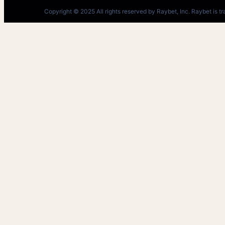
跳
至
内
2025英雄联盟(LOL)MSI季中冠军比赛
竞猜-英雄联盟赛事投注官方网站
容
英雄联盟投注网站_R
•
2024年8月3日
雷竞技