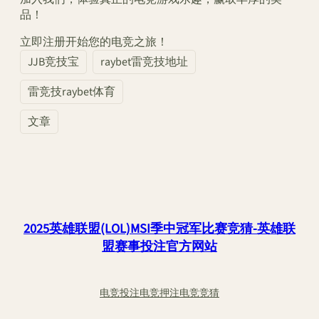
品！
立即注册开始您的电竞之旅！
JJB竞技宝
raybet雷竞技地址
雷竞技raybet体育
文章
2025英雄联盟(LOL)MSI季中冠军比赛竞猜-英雄联
盟赛事投注官方网站
电竞投注
电竞押注
电竞竞猜