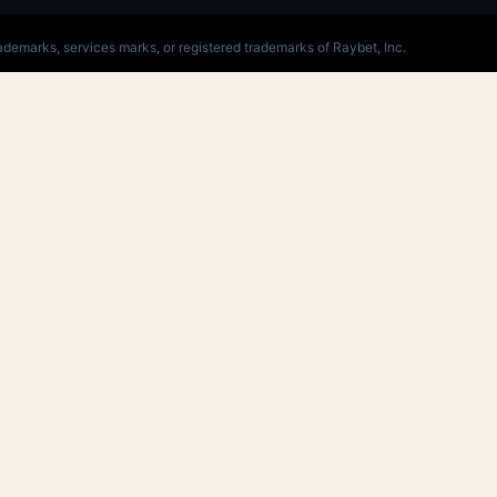
首页
雷竞技下注
雷竞技官网
雷竞技app下载