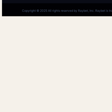
跳
至
内
2025英雄联盟(LOL)MSI季中冠军比赛
竞猜-英雄联盟赛事投注官方网站
容
S14盘口在哪