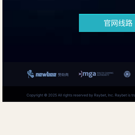
跳
至
内
2025英雄联盟(LOL)MSI季中冠军比赛