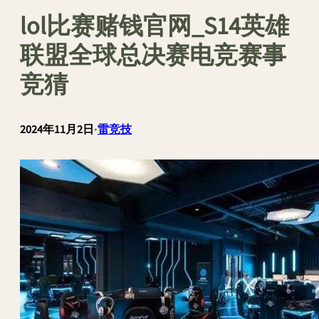
lol比赛赌钱官网_S14英雄
联盟全球总决赛电竞赛事
竞猜
2024年11月2日
•
雷竞技