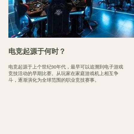
电竞起源于何时？
电竞起源于上个世纪90年代，最早可以追溯到电子游戏
竞技活动的早期比赛。从玩家在家庭游戏机上相互争
斗，逐渐演化为全球范围的职业竞技赛事。
电竞比赛有哪些常见的赛制？
电竞比赛的赛制多种多样，常见的包括单淘汰赛、双淘
汰赛、循环赛和淘汰赛结合等形式，每种赛制都有其特
点和适用范围。