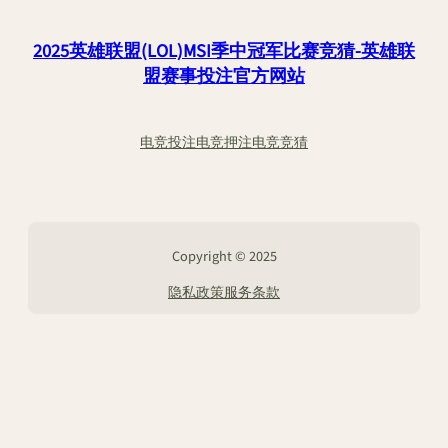
2025英雄联盟(LOL)MSI季中冠军比赛竞猜-英雄联
盟赛事投注官方网站
电竞投注
电竞押注
电竞竞猜
Copyright © 2025
隐私政策
服务条款