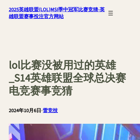
内
2025英雄联盟(LOL)MSI季中冠军比赛竞猜-英
容
雄联盟赛事投注官方网站
lol比赛没被用过的英雄
_S14英雄联盟全球总决赛
电竞赛事竞猜
2024年10月6日
•
雷竞技