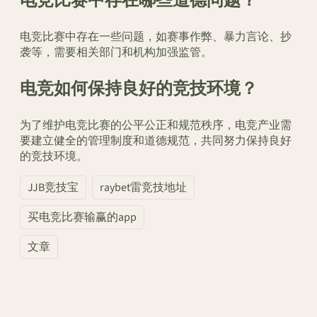
电竞比赛中存在哪些道德问题？
电竞比赛中存在一些问题，如赛事作弊、暴力言论、抄
袭等，需要相关部门和机构加强监管。
电竞如何保持良好的竞技环境？
为了维护电竞比赛的公平公正和规范秩序，电竞产业需
要建立健全的管理制度和道德规范，共同努力保持良好
的竞技环境。
JJB竞技宝
raybet雷竞技地址
买电竞比赛输赢的app
文章