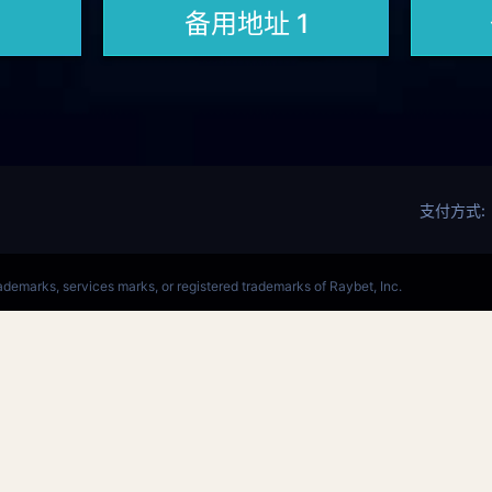
首页
雷竞技下注
雷竞技官网
雷竞技app下载